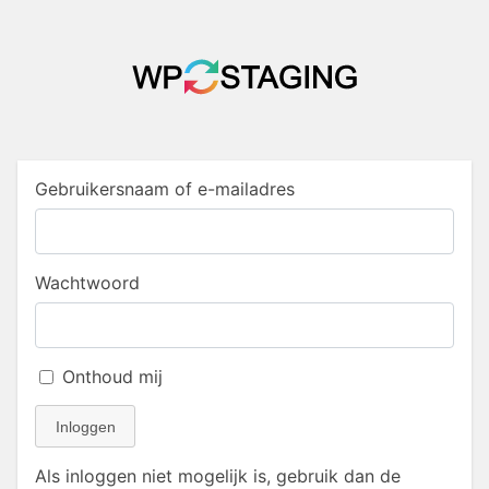
Gebruikersnaam of e-mailadres
Wachtwoord
Onthoud mij
Inloggen
Als inloggen niet mogelijk is, gebruik dan de