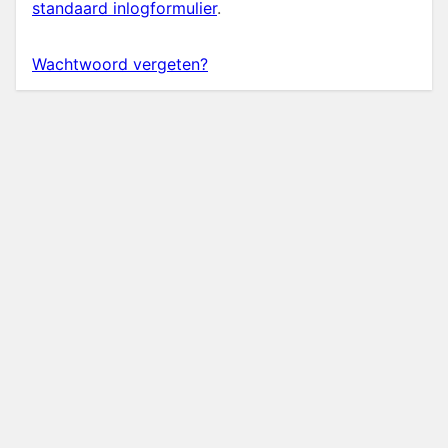
standaard inlogformulier
.
Wachtwoord vergeten?